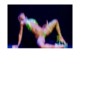
STESSY
Ajouter au panier