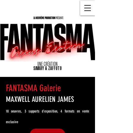
UNE CRÉATION
SAVARY & ZAFFUTO
FANTASMA Galerie
MAXWELL AURELIEN JAMES
18 oeuvres, 3 supports d'exposition, 4 formats en vente
exclusive