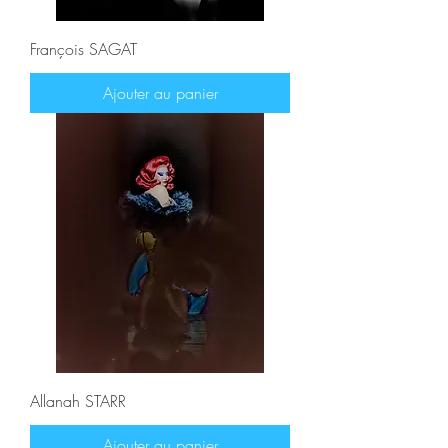
François SAGAT
Ajouter au panier
Allanah STARR
Ajouter au panier