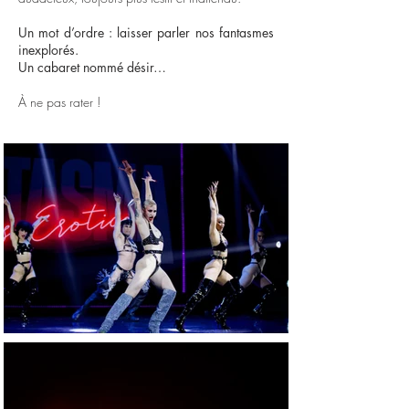
Un mot d’ordre : laisser parler nos fantasmes
inexplorés.
Un cabaret nommé désir…
À ne pas rater !