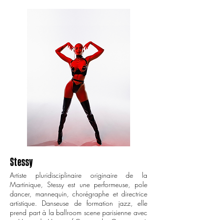
Stessy
Artiste pluridisciplinaire originaire de la
Martinique, Stessy est une performeuse, pole
dancer, mannequin, chorégraphe et directrice
artistique. Danseuse de formation jazz, elle
prend part à la ballroom scene parisienne avec