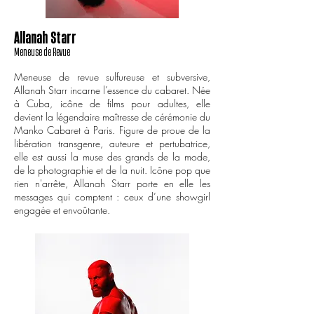
Allanah Starr
Meneuse de Revue
Meneuse de revue sulfureuse et subversive,
Allanah Starr incarne l’essence du cabaret. Née
à Cuba, icône de films pour adultes, elle
devient la légendaire maîtresse de cérémonie du
Manko Cabaret à Paris. Figure de proue de la
libération transgenre, auteure et pertubatrice,
elle est aussi la muse des grands de la mode,
de la photographie et de la nuit. Icône pop que
rien n'arrête, Allanah Starr porte en elle les
messages qui comptent : ceux d’une showgirl
engagée et envoûtante.