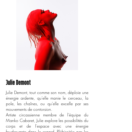
Julie Demont
Julie Demont, tout comme son nom, déploie une
énergie ardente, qu’elle manie le cerceau, la
pole, les chaînes, ou qu’elle excelle par ses
mouvements de contorsion.
Artiste circassienne membre de l’équipe du
Manko Cabaret, Julie explore les possibilités du
corps et de l’espace avec une énergie
foudroyante dans le regard. Plébiscitée par les