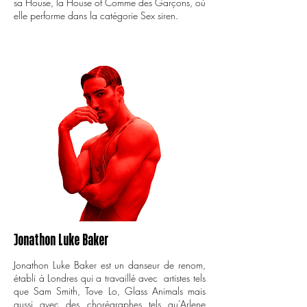
sa House, la House of Comme des Garçons, où
elle performe dans la catégorie Sex siren.
Jonathon Luke Baker
Jonathon Luke Baker est un danseur de renom,
établi à Londres qui a travaillé avec artistes tels
que Sam Smith, Tove Lo, Glass Animals mais
aussi avec des chorégraphes tels qu'Arlene