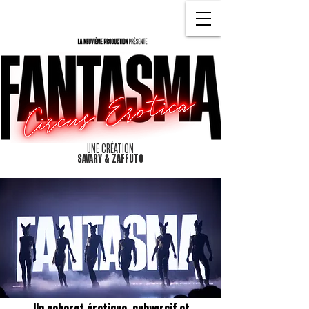
UNE CRÉATION
SAVARY & ZAFFUTO