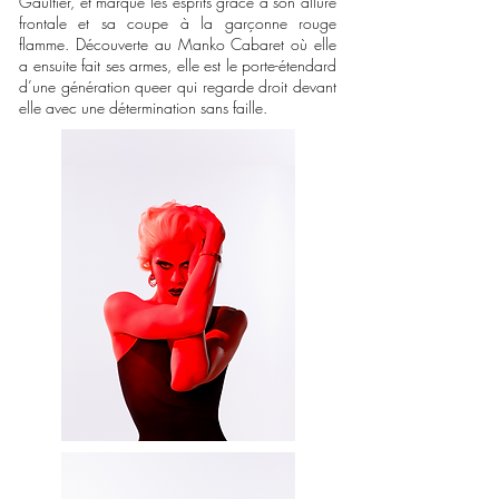
Gaultier, et marque les esprits grâce à son allure
frontale et sa coupe à la
garçonne rouge
flamme.
Découverte au Manko Cabaret où elle
a ensuite fait ses armes, elle est le porte-étendard
d’une génération queer qui regarde droit devant
elle avec une détermination sans faille.