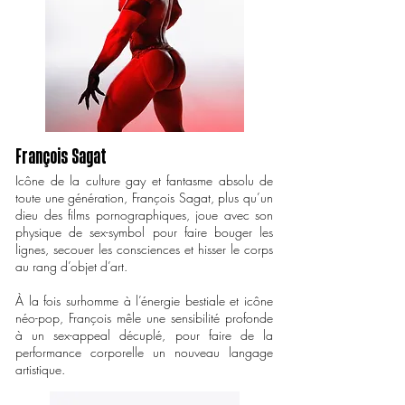
François Sagat
Icône de la culture gay et fantasme absolu de
toute une génération, François Sagat, plus qu’un
dieu des films pornographiques, joue avec son
physique de sex-symbol pour faire bouger les
lignes, secouer les consciences et hisser le corps
au rang d’objet d’art.
À la fois surhomme à l’énergie bestiale et icône
néo-pop, François mêle une sensibilité profonde
à un sex-appeal décuplé, pour faire de la
performance corporelle un nouveau langage
artistique.