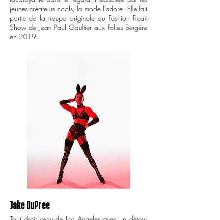
jeunes créateurs cools, la mode l’adore. Elle fait
partie de la troupe originale du Fashion Freak
Show de Jean Paul Gaultier aux Folies Bergère
en 2019.
Jake
DuPree
Tout droit venu de Los Angeles avec un détour