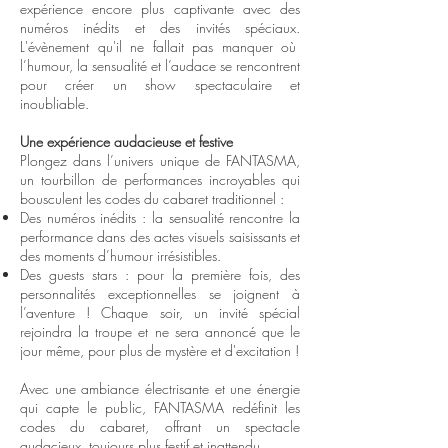
expérience encore plus captivante avec des
numéros inédits et des invités spéciaux.
L'évènement qu'il ne fallait pas manquer où
l’humour, la sensualité et l’audace se rencontrent
pour créer un show spectaculaire et
inoubliable.
Une expérience audacieuse et festive
Plongez dans l’univers unique de FANTASMA,
un tourbillon de performances incroyables qui
bousculent les codes du cabaret traditionnel :
Des numéros inédits : la sensualité rencontre la
performance dans des actes visuels saisissants et
des moments d’humour irrésistibles.
Des guests stars : pour la première fois, des
personnalités exceptionnelles se joignent à
l’aventure ! Chaque soir, un invité spécial
rejoindra la troupe et ne sera annoncé que le
jour même, pour plus de mystère et d'excitation !
Avec une ambiance électrisante et une énergie
qui capte le public, FANTASMA redéfinit les
codes du cabaret, offrant un spectacle
audacieux, toujours plus festif et inattendu.