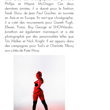
Phillips et Wayne McGregor. Ces deux
dernières années, il a dansé pour le Fashion
Freak Show de Jean Paul Gaultier, en tournée
en Asie et en Europe. En tant que chorégraphe,
il a créé des mouvements pour Gareth Pugh,
Ellesse, Puma, Boy George et SHOWstudio.
Jonathon est également mannequin et a été
photographié par des personnalités telles que
Tim Walker et Nick Knight. Il est apparu dans
des campagnes pour Tod's et Charlotte Tilbury
aux côtés de Kate Moss.