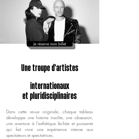
Je réserve mon billet
Une troupe d'artistes
internationaux
et pluridisciplinaires
Dans cette revue originale, chaque tableau
développe une histoire insolite, une obsession,
une aventure à l'esthétique léchée et puissante
qui fait vivre une expérience intense aux
spectateurs et spectatrices.